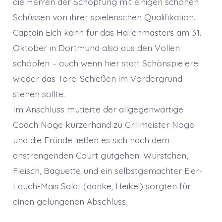
die Herren der Schöpfung mit einigen schönen
Schüssen von ihrer spielerischen Qualifikation.
Captain Eich kann für das Hallenmasters am 31.
Oktober in Dortmund also aus den Vollen
schöpfen – auch wenn hier statt Schönspielerei
wieder das Tore-Schießen im Vordergrund
stehen sollte.
Im Anschluss mutierte der allgegenwärtige
Coach Noge kurzerhand zu Grillmeister Noge
und die Fründe ließen es sich nach dem
anstrengenden Court gutgehen: Würstchen,
Fleisch, Baguette und ein selbstgemachter Eier-
Lauch-Mais Salat (danke, Heike!) sorgten für
einen gelungenen Abschluss.