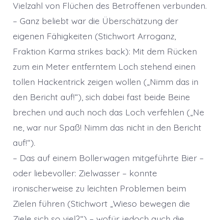
Vielzahl von Flüchen des Betroffenen verbunden.
– Ganz beliebt war die Überschätzung der
eigenen Fähigkeiten (Stichwort Arroganz,
Fraktion Karma strikes back): Mit dem Rücken
zum ein Meter entferntem Loch stehend einen
tollen Hackentrick zeigen wollen („Nimm das in
den Bericht auf!“), sich dabei fast beide Beine
brechen und auch noch das Loch verfehlen („Ne
ne, war nur Spaß! Nimm das nicht in den Bericht
auf!“).
– Das auf einem Bollerwagen mitgeführte Bier –
oder liebevoller: Zielwasser – konnte
ironischerweise zu leichten Problemen beim
Zielen führen (Stichwort „Wieso bewegen die
Ziele sich so viel?“) – wofür jedoch auch die