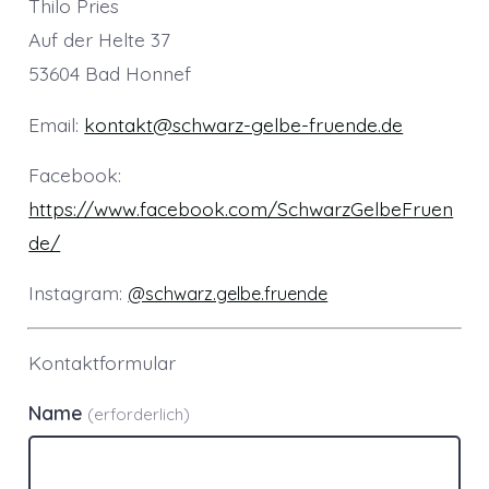
Thilo Pries
Auf der Helte 37
53604 Bad Honnef
Email:
kontakt@schwarz-gelbe-fruende.de
Facebook:
https://www.facebook.com/SchwarzGelbeFruen
de/
Instagram:
@schwarz.gelbe.fruende
Kontaktformular
Name
(erforderlich)