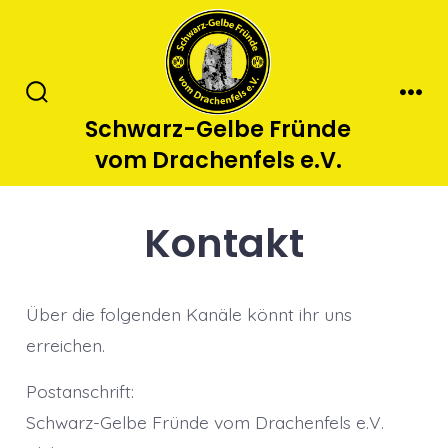
Zum
Inhalt
springen
Suche
Men
Schwarz-Gelbe Fründe
ein-/ausblenden
vom Drachenfels e.V.
Kontakt
Über die folgenden Kanäle könnt ihr uns
erreichen.
Postanschrift:
Schwarz-Gelbe Fründe vom Drachenfels e.V.