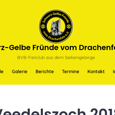
z-Gelbe Fründe vom Drachenfel
BVB-Fanclub aus dem Siebengebirge
de
Galerie
Berichte
Termine
Kontakt
Veedelszoch 201