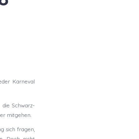
ieder Karneval
 die Schwarz-
er mitgehen.
 sich fragen,
n. Doch nicht