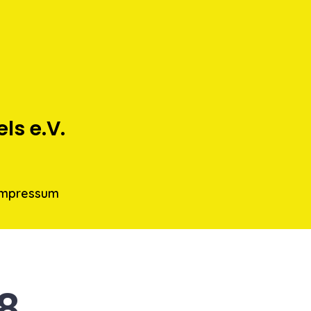
s e.V.
Impressum
8