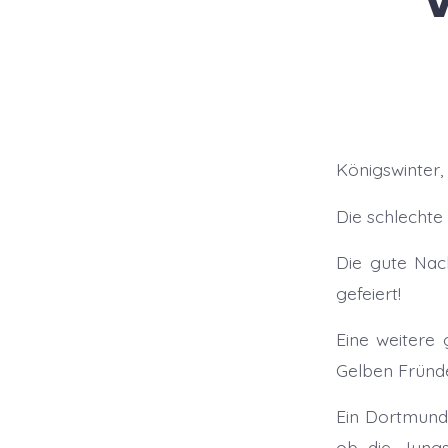
Königswinter, 
Die schlechte
Die gute Nach
gefeiert!
Eine weitere
Gelben Fründ
Ein Dortmunde
ob die Jungs