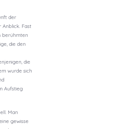
nft der
 Anblick. Fast
en berühmten
ge, die den
njenigen, die
dem wurde sich
nd
n Aufstieg
ell. Man
 eine gewisse