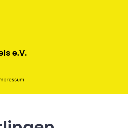
s e.V.
Impressum
lingen