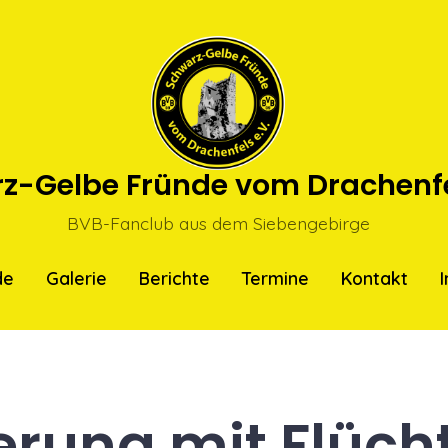
z-Gelbe Fründe vom Drachenfel
BVB-Fanclub aus dem Siebengebirge
de
Galerie
Berichte
Termine
Kontakt
rung mit Flücht