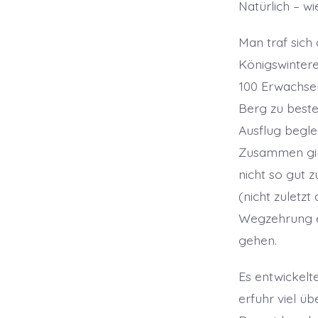
Natürlich – w
Man traf sich
Königswintere
100 Erwachse
Berg zu beste
Ausflug beglei
Zusammen ging
nicht so gut 
(nicht zuletzt
Wegzehrung ei
gehen.
Es entwickelt
erfuhr viel üb