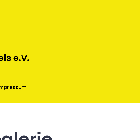
s e.V.
Impressum
alerie