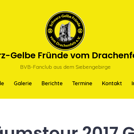
z-Gelbe Fründe vom Drachenfel
BVB-Fanclub aus dem Siebengebirge
de
Galerie
Berichte
Termine
Kontakt
äumstour 2017 G