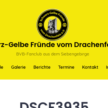
z-Gelbe Fründe vom Drachenfel
BVB-Fanclub aus dem Siebengebirge
de
Galerie
Berichte
Termine
Kontakt
DSCF3935