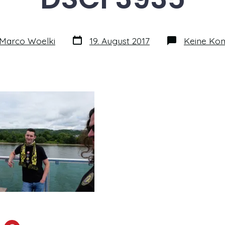
Datum
Marco Woelki
19. August 2017
Keine Ko
des
Beitrags