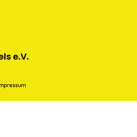
s e.V.
Impressum