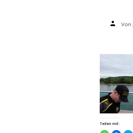
Autor
Von
des
Beitrags
Teilen mit: