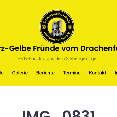
z-Gelbe Fründe vom Drachenfel
BVB-Fanclub aus dem Siebengebirge
de
Galerie
Berichte
Termine
Kontakt
IMG_0831