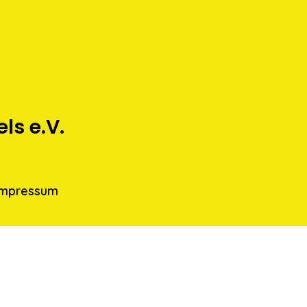
s e.V.
Impressum