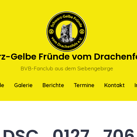
z-Gelbe Fründe vom Drachenfel
BVB-Fanclub aus dem Siebengebirge
de
Galerie
Berichte
Termine
Kontakt
DSC_0127_706