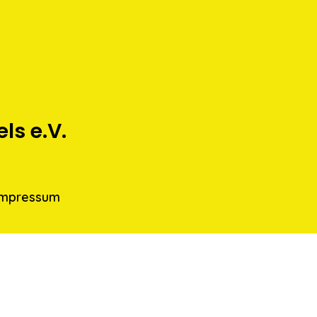
s e.V.
Impressum