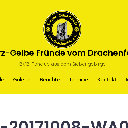
z-Gelbe Fründe vom Drachenfel
BVB-Fanclub aus dem Siebengebirge
de
Galerie
Berichte
Termine
Kontakt
-20171008-WA