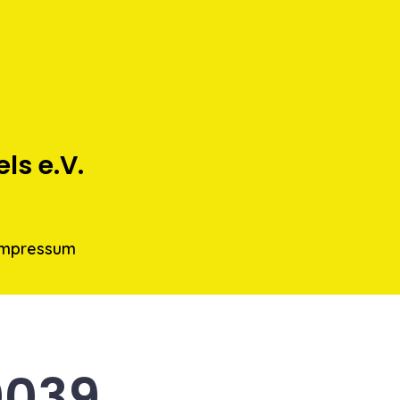
s e.V.
Impressum
0039