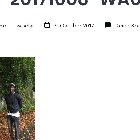
Datum
Marco Woelki
9. Oktober 2017
Keine Ko
des
Beitrags