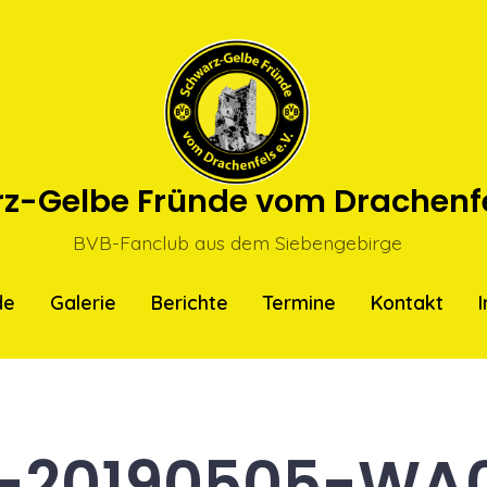
z-Gelbe Fründe vom Drachenfel
BVB-Fanclub aus dem Siebengebirge
de
Galerie
Berichte
Termine
Kontakt
-20190505-WA