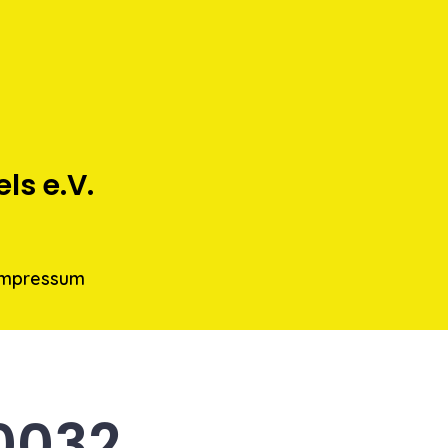
s e.V.
Impressum
0032